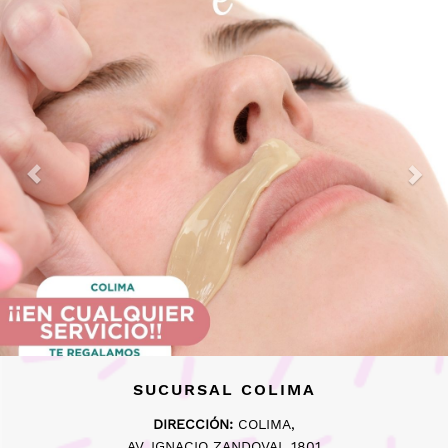
SUCURSAL COLIMA
DIRECCIÓN:
COLIMA,
AV. IGNACIO ZANDOVAL 1801