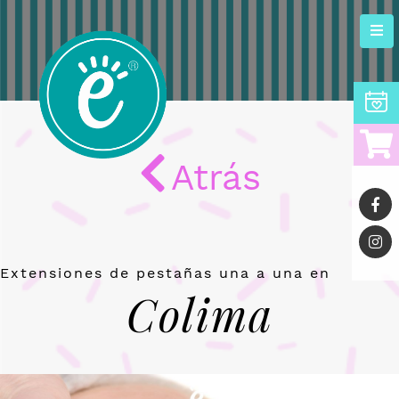
Tog
nav
Atrás
Extensiones de pestañas una a una en
Colima
Previous
Nex