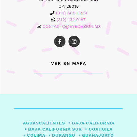
CP. 28018
(312) 688 3233
(312) 132 9187
CONTACTO@EYEDESIGN.MX
VER EN MAPA
AGUASCALIENTES
BAJA CALIFORNIA
BAJA CALIFORNIA SUR
COAHUILA
COLIMA
DURANGO
GUANAJUATO